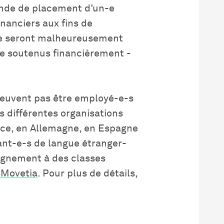
ande de placement d’un-e
inanciers aux fins de
sse seront malheureusement
re soutenus financièrement -
 peuvent pas être employé-e-s
s différentes organisations
nce, en Allemagne, en Espagne
ant-e-s de langue étranger-
eignement à des classes
 Movetia
. Pour plus de détails,