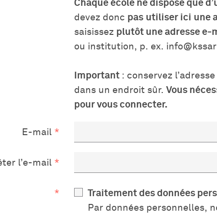
Chaque école ne dispose que d’
devez donc
pas
utiliser ici
une 
saisissez
plutôt une adresse e-
ou institution, p. ex. info@kssa
Important
: conservez l’adresse
dans un endroit sûr.
Vous néces
pour vous connecter.
E-mail
ter l’e-mail
Traitement des données pers
Par données personnelles, n