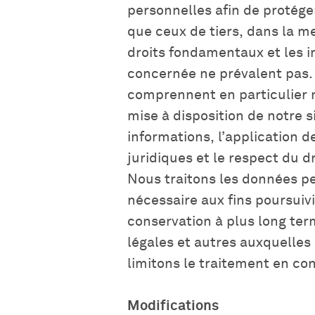
personnelles afin de protéger
que ceux de tiers, dans la me
droits fondamentaux et les i
concernée ne prévalent pas. 
comprennent en particulier 
mise à disposition de notre s
informations, l’application 
juridiques et le respect du dr
Nous traitons les données p
nécessaire aux fins poursuivi
conservation à plus long ter
légales et autres auxquelle
limitons le traitement en c
Modifications