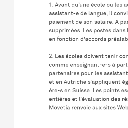
1. Avant qu’une école ou les
assistant-e de langue, il conv
paiement de son salaire. A pa
supprimées. Les postes dans l
en fonction d'accords préalab
2. Les écoles doivent tenir c
comme enseignant-e-s à part e
partenaires pour les assista
et en Autriche s’appliquent é
ère-s en Suisse. Les points e
entières et l’évaluation des r
Movetia renvoie aux sites Web