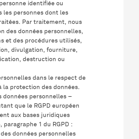
 personne identifiée ou
s les personnes dont les
aitées. Par traitement, nous
on des données personnelles,
et des procédures utilisés,
ion, divulgation, fourniture,
cation, destruction ou
rsonnelles dans le respect de
 à la protection des données.
les données personnelles –
utant que le RGPD européen
ent aux bases juridiques
 6, paragraphe 1 du RGPD :
nt des données personnelles