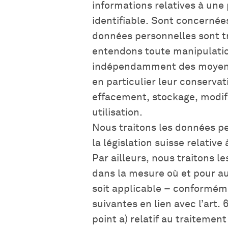
informations relatives à une
identifiable. Sont concernée
données personnelles sont tr
entendons toute manipulati
indépendamment des moyens 
en particulier leur conservat
effacement, stockage, modifi
utilisation.
Nous traitons les données pe
la législation suisse relative
Par ailleurs, nous traitons 
dans la mesure où et pour a
soit applicable – conformém
suivantes en lien avec l’art.
point a) relatif au traiteme