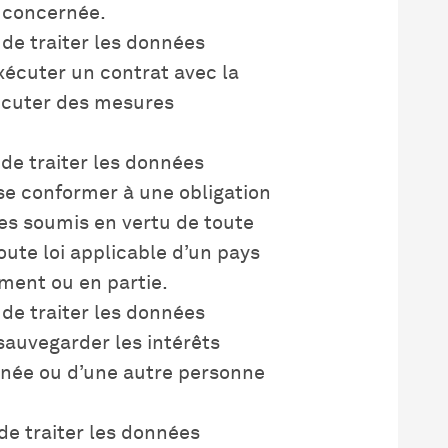
e concernée.
é de traiter les données
xécuter un contrat avec la
écuter des mesures
é de traiter les données
se conformer à une obligation
es soumis en vertu de toute
toute loi applicable d’un pays
ment ou en partie.
é de traiter les données
sauvegarder les intérêts
rnée ou d’une autre personne
é de traiter les données