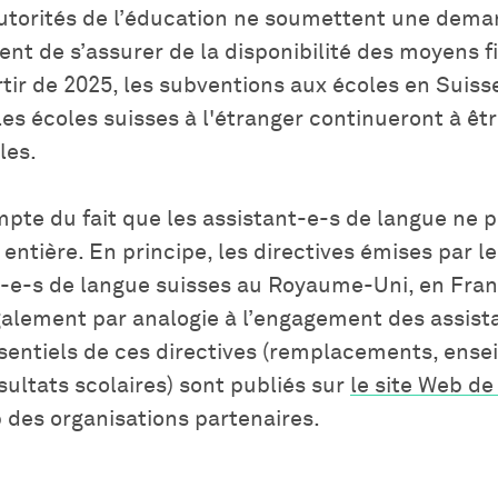
 autorités de l’éducation ne soumettent une dem
ient de s’assurer de la disponibilité des moyens f
rtir de 2025, les subventions aux écoles en Sui
es écoles suisses à l'étranger continueront à êt
les.
ompte du fait que les assistant-e-s de langue ne
ntière. En principe, les directives émises par le
nt-e-s de langue suisses au Royaume-Uni, en Fra
galement par analogie à l’engagement des assist
ssentiels de ces directives (remplacements, ens
ésultats scolaires) sont publiés sur
le site Web de
 des organisations partenaires.