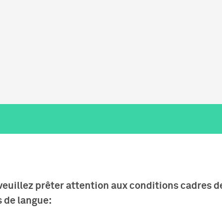
 veuillez prêter attention aux conditions cadres 
s de langue: