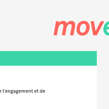
EN
IT
de l’engagement et de