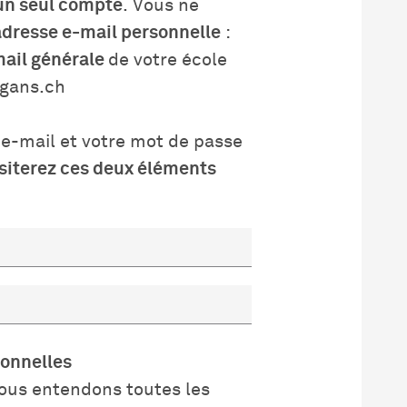
un seul compte
. Vous ne
adresse e-mail personnelle
:
mail générale
de votre école
rgans.ch
 e-mail et votre mot de passe
siterez ces deux éléments
onnelles
ous entendons toutes les