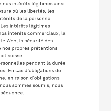
 nos intérêts légitimes ainsi
sure où les libertés, les
ntérêts de la personne
Les intérêts légitimes
nos intérêts commerciaux, la
ite Web, la sécurité des
de nos propres prétentions
oit suisse.
ersonnelles pendant la durée
es. En cas d’obligations de
me, en raison d’obligations
s nous sommes soumis, nous
onséquence.