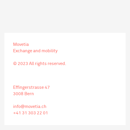
Movetia
Exchange and mobility
© 2023 All rights reserved.
Effingerstrasse 47
3008 Bern
info@movetia.ch
+41 31 303 22 01