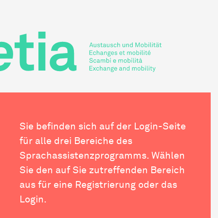
Sie befinden sich auf der Login-Seite
für alle drei Bereiche des
Sprachassistenzprogramms. Wählen
Sie den auf Sie zutreffenden Bereich
aus für eine Registrierung oder das
Login.