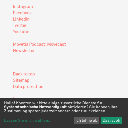
Instagram
Facebook
LinkedIn
Twitter
YouTube
Movetia Podcast: Movecast
Newsletter
Back to top
Sitemap
Data protection
Impressum
Hallo! Könnten wir bitte einige zusätzliche Dienste für
Systemtechnische Notwendigkeit
aktivieren? Sie können Ihre
Zustimmung später jederzeit ändern oder zurückziehen.
Lassen Sie mich wählen
...
Ich lehne ab
Das ist ok