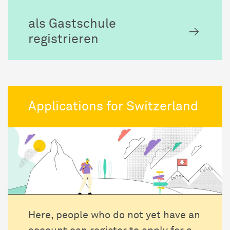
als Gastschule
registrieren
Applications for Switzerland
Here, people who do not yet have an